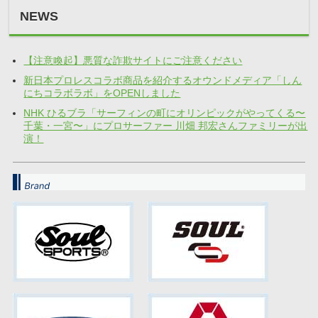
NEWS
【注意喚起】悪質な詐欺サイトにご注意ください
新日本プロレスコラボ商品を紹介するオウンドメディア「しん
にちコラボラボ」をOPENしました
NHK ひるブラ「サーフィンの町にオリンピックがやってくる〜
千葉・一宮〜」にプロサーファー 川畑 邦宏さんファミリーが出
演！