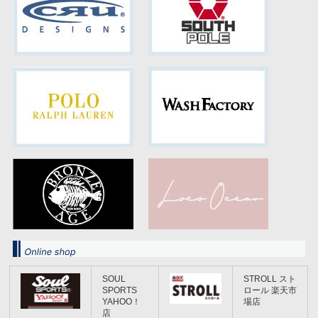
SOUL
STROLL スト
SPORTS
ロール 楽天市
YAHOO！
場店
店